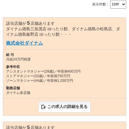
表示件数：
5
該当店舗が
店舗あります
ダイナム徳島三加茂店 ゆったり館、ダイナム徳島小松島店、ダ
イナム徳島板野店 ゆったり館・・・
株式会社ダイナム
給 与
月給24万円程度
参考年収
アシスタントマネジャー(28歳)／年収例400万円
ストアマネジャー(32歳)／年収例750万円
ゾーンマネジャー(44歳)／年収例1,200万円
勤務店舗
ダイナム各店舗
この求人の詳細を見る
5
該当店舗が
店舗あります