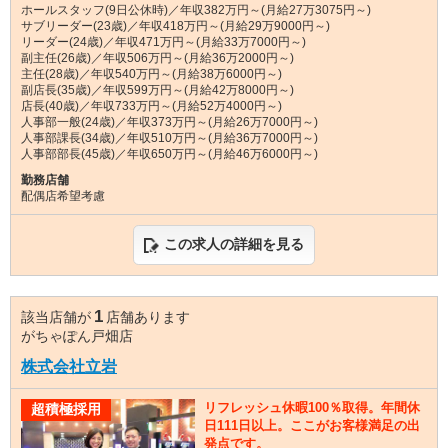
ホールスタッフ(9日公休時)／年収382万円～(月給27万3075円～)
サブリーダー(23歳)／年収418万円～(月給29万9000円～)
リーダー(24歳)／年収471万円～(月給33万7000円～)
副主任(26歳)／年収506万円～(月給36万2000円～)
主任(28歳)／年収540万円～(月給38万6000円～)
副店長(35歳)／年収599万円～(月給42万8000円～)
店長(40歳)／年収733万円～(月給52万4000円～)
人事部一般(24歳)／年収373万円～(月給26万7000円～)
人事部課長(34歳)／年収510万円～(月給36万7000円～)
人事部部長(45歳)／年収650万円～(月給46万6000円～)
勤務店舗
配偶店希望考慮
この求人の詳細を見る
1
該当店舗が
店舗あります
がちゃぽん戸畑店
株式会社立岩
リフレッシュ休暇100％取得。年間休
超積極採用
日111日以上。ここがお客様満足の出
発点です。