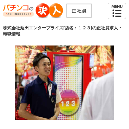
株式会社延田エンタープライズ[店名：１２３]の正社員求人・
転職情報