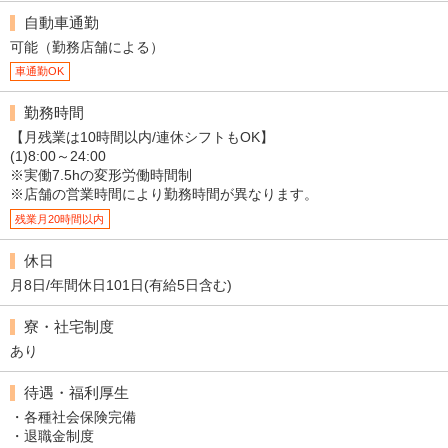
自動車通勤
可能（勤務店舗による）
車通勤OK
勤務時間
【月残業は10時間以内/連休シフトもOK】
(1)8:00～24:00
※実働7.5hの変形労働時間制
※店舗の営業時間により勤務時間が異なります。
残業月20時間以内
休日
月8日/年間休日101日(有給5日含む)
寮・社宅制度
あり
待遇・福利厚生
・各種社会保険完備
・退職金制度