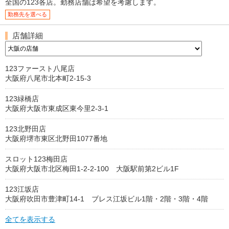
全国の123各店。勤務店舗は希望を考慮します。
勤務先を選べる
店舗詳細
123ファースト八尾店
大阪府八尾市北本町2-15-3
123緑橋店
大阪府大阪市東成区東今里2-3-1
123北野田店
大阪府堺市東区北野田1077番地
スロット123梅田店
大阪府大阪市北区梅田1-2-2-100 大阪駅前第2ビル1F
123江坂店
大阪府吹田市豊津町14-1 ブレス江坂ビル1階・2階・3階・4階
全てを表示する