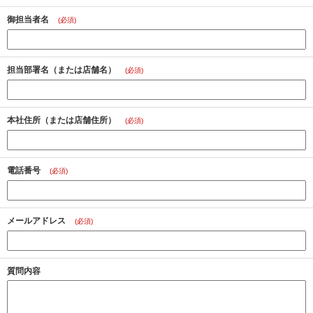
御担当者名
(必須)
担当部署名
（または店舗名）
(必須)
本社住所
（または店舗住所）
(必須)
電話番号
(必須)
メールアドレス
(必須)
質問内容