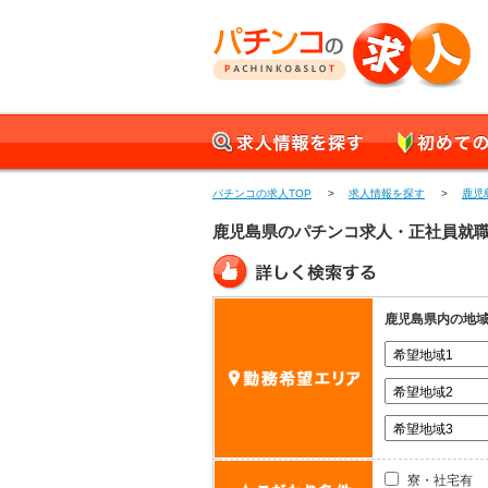
パチンコの求人 正社員
求人情報を探す
初めての方へ
パチンコの求人TOP
>
求人情報を探す
>
鹿児
鹿児島県のパチンコ求人・正社員就
詳しく検索する
鹿児島県内の地
寮・社宅有