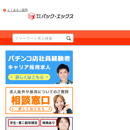
よくあるご質問
PRODUCED BY Pac.EX
パチンコ店社員経験者の方 詳しくはこちら
求人条件や採用についてのご質問 相談窓口
詳しくはこちら