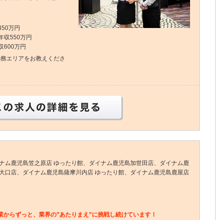
50万円
収550万円
600万円
勤務エリアをお教えくださ
この求人の詳細を見る
イナム鹿児島笠之原店 ゆったり館、ダイナム鹿児島加世田店、ダイナム鹿
島大口店、ダイナム鹿児島薩摩川内店 ゆったり館、ダイナム鹿児島鹿屋店
業からずっと、業界の”あたりまえ”に挑戦し続けています！