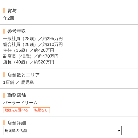
賞与
年2回
参考年収
一般社員（28歳）／約295万円
総合社員（28歳）／約310万円
主任（35歳）／約420万円
副店長（40歳）／約470万円
店長（40歳）／約520万円
店舗数とエリア
1店舗 ／ 鹿児島
勤務店舗
パーラードリーム
勤務先を選べる
転勤なし
店舗詳細