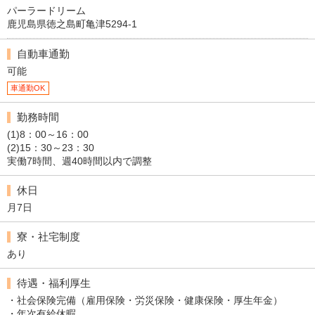
パーラードリーム
鹿児島県徳之島町亀津5294-1
自動車通勤
可能
車通勤OK
勤務時間
(1)8：00～16：00
(2)15：30～23：30
実働7時間、週40時間以内で調整
休日
月7日
寮・社宅制度
あり
待遇・福利厚生
・社会保険完備（雇用保険・労災保険・健康保険・厚生年金）
・年次有給休暇