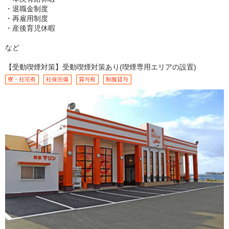
・退職金制度
・再雇用制度
・産後育児休暇
など
【受動喫煙対策】受動喫煙対策あり(喫煙専用エリアの設置)
寮・社宅有
社保完備
賞与有
制服貸与