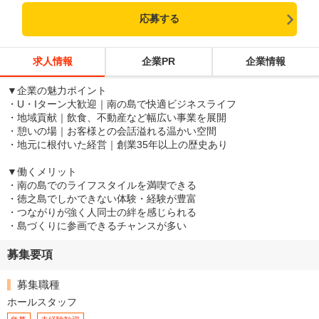
応募する
求人情報
企業PR
企業情報
▼企業の魅力ポイント
・U・Iターン大歓迎｜南の島で快適ビジネスライフ
・地域貢献｜飲食、不動産など幅広い事業を展開
・憩いの場｜お客様との会話溢れる温かい空間
・地元に根付いた経営｜創業35年以上の歴史あり
▼働くメリット
・南の島でのライフスタイルを満喫できる
・徳之島でしかできない体験・経験が豊富
・つながりが強く人同士の絆を感じられる
・島づくりに参画できるチャンスが多い
募集要項
募集職種
ホールスタッフ