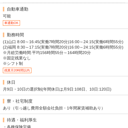
自動車通勤
可能
車通勤OK
勤務時間
(1)山口 8:00～16:45(実働7時間20分)16:00～24:15(実働6時間55分)
(2)福岡 8:30～17:15(実働7時間20分)16:00～24:15(実働6時間55分)
※月総労働時間:平均156時間55分～164時間20分
※固定残業なし
※シフト制
残業月20時間以内
休日
月9日・10日の選択制(年間休日は月9日:108日、10日:120日)
寮・社宅制度
あり（引っ越し費用全額会社負担・1年間家賃補助あり）
待遇・福利厚生
・各種保険完備