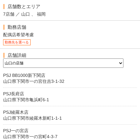
店舗数とエリア
7店舗 ／ 山口 、 福岡
勤務店舗
配偶店希望考慮
勤務先を選べる
店舗詳細
PSJ BB1000新下関店
山口県下関市一の宮住吉3-1-32
PSJ長府店
山口県下関市亀浜町6-1
PSJ綾羅木店
山口県下関市綾羅木新町1-1-1
PSJ一の宮店
山口県下関市一の宮町4-3-7