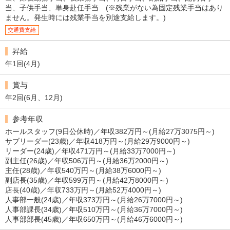
っかりとお応えいたします。
当、子供手当、単身赴任手当 (※残業がない為固定残業手当はあり
ません。発生時には残業手当を別途支給します。)
交通費支給
昇給
年1回(4月)
賞与
年2回(6月、12月)
参考年収
ホールスタッフ(9日公休時)／年収382万円～(月給27万3075円～)
サブリーダー(23歳)／年収418万円～(月給29万9000円～)
リーダー(24歳)／年収471万円～(月給33万7000円～)
副主任(26歳)／年収506万円～(月給36万2000円～)
主任(28歳)／年収540万円～(月給38万6000円～)
副店長(35歳)／年収599万円～(月給42万8000円～)
店長(40歳)／年収733万円～(月給52万4000円～)
人事部一般(24歳)／年収373万円～(月給26万7000円～)
人事部課長(34歳)／年収510万円～(月給36万7000円～)
人事部部長(45歳)／年収650万円～(月給46万6000円～)