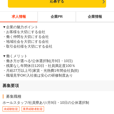
応募する
求人情報
企業PR
企業情報
▼企業の魅力ポイント
・お客様を大切にする会社
・働く仲間を大切にする会社
・地域社会を大切にする会社
・取引会社様を大切にする会社
▼働くメリット
・働き方が選べる!公休選択制(月9日・10日)
・残業なし年間休日120日・社員満足度100％
・月給27万以上可(家賃・光熱費1年間会社負担)
・職場見学OK!入社後は安心の研修制度あり
募集要項
募集職種
ホールスタッフ/社員寮あり/月9日・10日の公休選択制
未経験歓迎
業界経験者歓迎