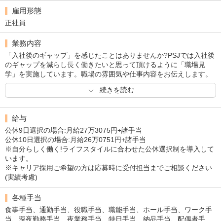
雇用形態
正社員
業務内容
「入社後のギャップ」を感じたことはありませんか?PSJでは入社後
のギャップを減らし長く働きたいと思って頂けるように「職場見
学」を実施しています。職場の雰囲気や仕事内容をお伝えします。
見学時に不安なことなど、ぜひお尋ねください。※詳しくは応募時
続きを読む
に受付担当者までご相談ください。■ホール業務[1]接客:メダルの計
数・賞品交換・お客様ご案内等、接客が主な業務です。[2]賞品整理:
受付カウンターでは賞品管理なども担当します。[3]店内清掃:ご来店
給与
されるお客様が快適にご遊技できるよう、ゴミ回収や拭き掃除も行
います。[4]機械のメンテナンス業務:遊技機や設備品のエラーが起き
公休9日選択の場合:月給27万3075円+諸手当
た際は、対応をします。■アルバイトの教育:ホール業務育成を行い
公休10日選択の場合:月給26万0751円+諸手当
ます。PSJでは、一人ひとりが主体性を持ち、職場・店舗環境の改
※自分らしく働く!ライフスタイルに合わせた公休選択制を導入して
善に貢献していただけます。パチンコ経験者はもちろん大歓迎です
います。
が、実はパチンコ遊技や接客業自体が未経験の従業員も弊社には多
※キャリア採用ご希望の方は応募時に受付担当までご相談ください
くいます。業界の知識や仕事内容は、入社してから実務を伴いなが
(実績考慮)
ら身に付けられます。そこで得た知識や経験を活かし、営業部門で
店長を目指す道や、間接部門で人事・経理等に携わる道へステップ
各種手当
アップしていただけます。進まれる道筋をみつけるお手伝いと、そ
食事手当、通勤手当、役職手当、職能手当、ホール手当、ワーク手
の先のサポートはお任せください。チャレンジしたい気持ちに、し
当、深夜勤務手当、夜業務手当、特日手当、納品手当、配偶者手