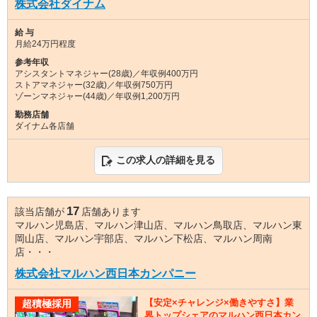
株式会社ダイナム
給 与
月給24万円程度
参考年収
アシスタントマネジャー(28歳)／年収例400万円
ストアマネジャー(32歳)／年収例750万円
ゾーンマネジャー(44歳)／年収例1,200万円
勤務店舗
ダイナム各店舗
この求人の詳細を見る
17
該当店舗が
店舗あります
マルハン児島店、マルハン津山店、マルハン鳥取店、マルハン東
岡山店、マルハン宇部店、マルハン下松店、マルハン周南
店・・・
株式会社マルハン西日本カンパニー
【安定×チャレンジ×働きやすさ】業
超積極採用
界トップシェアのマルハン西日本カン