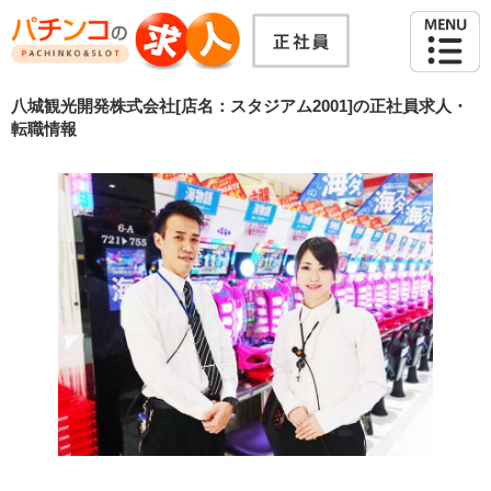
八城観光開発株式会社[店名：スタジアム2001]の正社員求人・
転職情報