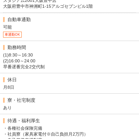
スタジアム2001大阪豊中店
大阪府豊中市神洲町1-15アルゴセブンビル1階
自動車通勤
可能
車通勤OK
勤務時間
(1)8:30～16:30
(2)16:00～24:00
早番遅番完全2交代制
休日
月8日
寮・社宅制度
あり
待遇・福利厚生
・各種社会保険完備
・社員寮（家具家電付※自己負担月2万円）