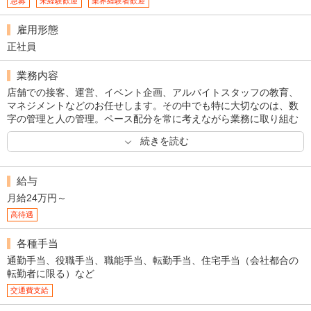
急募
未経験歓迎
業界経験者歓迎
雇用形態
正社員
業務内容
店舗での接客、運営、イベント企画、アルバイトスタッフの教育、
マネジメントなどのお任せします。その中でも特に大切なのは、数
字の管理と人の管理。ペース配分を常に考えながら業務に取り組む
ことが重要となってきます。また、充実した研修制度もありますの
続きを読む
で未経験の方でも安心です。
給与
月給24万円～
高待遇
各種手当
通勤手当、役職手当、職能手当、転勤手当、住宅手当（会社都合の
転勤者に限る）など
交通費支給