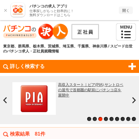
パチンコの求人 アプリ
×
開く
仕事探しがもっと効率的に！
無料ダウンロードはこちら
東京都、群馬県、栃木県、茨城県、埼玉県、千葉県、神奈川県 / スピード出世
のパチンコ求人・正社員就職情報
詳しく検索する
つが
～10
1店舗
と
集｜
られ
6万円
高収入スタート｜ピア(PIA),サントロペ
躍しよ
ループ
！
の屋号で首都圏の駅前にパチンコ店を
展開中
検索結果
81件