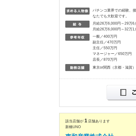
パチンコ業界での経験、
なたでも大歓迎です。
月給26万6,000円～29万6
月給26万6,000円～32万1
一般／400万円
副主任／470万円
主任／550万円
マネージャー／650万円
店長／870万円
東京or関西（京都・滋賀
1
該当店舗が
店舗あります
新橋UNO