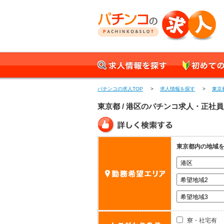
パチンコの求人 正社員
求人情報を探す
初めての方へ
パチンコの求人TOP
>
求人情報を探す
>
東京
東京都 / 港区のパチンコ求人・正社
詳しく検索する
東京都内の地域
寮・社宅有