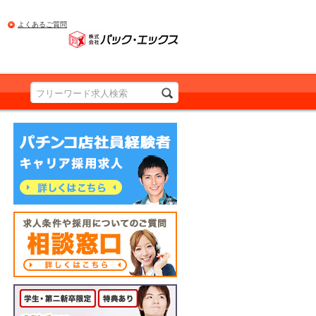
よくあるご質問
PRODUCED BY Pac.EX
パチンコ店社員経験者の方 詳しくはこちら
求人条件や採用についてのご質問 相談窓口
詳しくはこちら