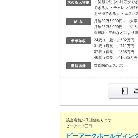
・笑顔で明るい対応がで
できる人 ・チャレンジ精
を発揮できる人 ・エスパ
月給30万5,000円～（大
月給28万5,000円～（短
※経験・年齢などにより
24歳（一般）／502万円
31歳（店長）／711万円
37歳（係長）／868万円
46歳（課長）／1,035万円
首都圏のエスパス
1
該当店舗が
店舗あります
ピーアーク三田
ピーアークホールディン