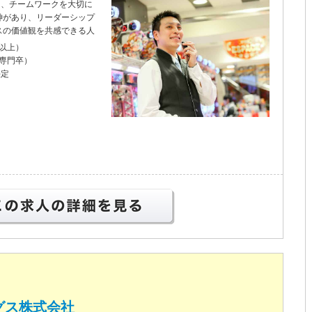
き、チームワークを大切に
神があり、リーダーシップ
スの価値観を共感できる人
卒以上）
大専門卒）
決定
この求人の詳細を見る
グス株式会社