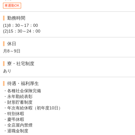
車通勤OK
勤務時間
(1)8：30～17：00
(2)15：30～24：00
休日
月8～9日
寮・社宅制度
あり
待遇・福利厚生
・各種社会保険完備
・永年勤続表彰
・財形貯蓄制度
・年次有給休暇（初年度10日）
・特別休暇
・慶弔休暇
・全店屋内禁煙
・退職金制度