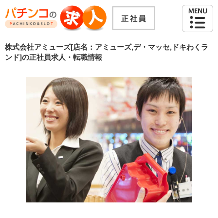
株式会社アミューズ[店名：アミューズ,デ・マッセ,ドキわくラ
ンド]の正社員求人・転職情報