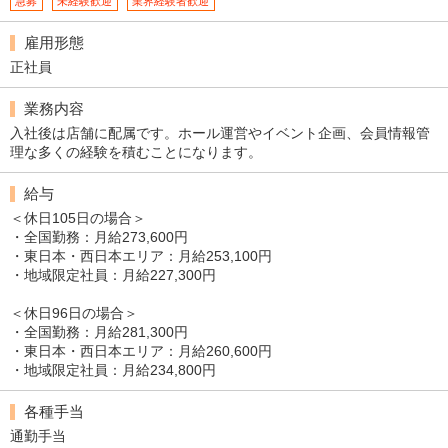
急募
未経験歓迎
業界経験者歓迎
雇用形態
正社員
業務内容
入社後は店舗に配属です。ホール運営やイベント企画、会員情報管
理な多くの経験を積むことになります。
給与
＜休日105日の場合＞
・全国勤務：月給273,600円
・東日本・西日本エリア：月給253,100円
・地域限定社員：月給227,300円
＜休日96日の場合＞
・全国勤務：月給281,300円
・東日本・西日本エリア：月給260,600円
・地域限定社員：月給234,800円
各種手当
通勤手当