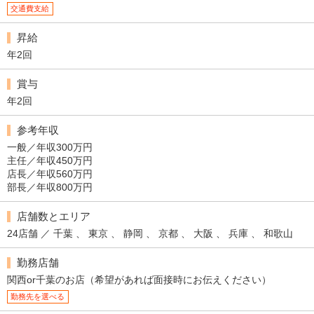
交通費支給
昇給
年2回
賞与
年2回
参考年収
一般／年収300万円
主任／年収450万円
店長／年収560万円
部長／年収800万円
店舗数とエリア
24店舗 ／ 千葉 、 東京 、 静岡 、 京都 、 大阪 、 兵庫 、 和歌山
勤務店舗
関西or千葉のお店（希望があれば面接時にお伝えください）
勤務先を選べる