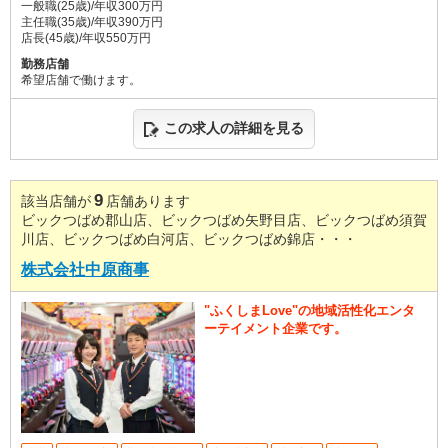
一般職(25歳)/年収300万円
主任職(35歳)/年収390万円
店長(45歳)/年収550万円
勤務店舗
希望店舗で働けます。
この求人の詳細を見る
9
該当店舗が
店舗あります
ビックつばめ郡山店、ビックつばめ矢野目店、ビックつばめ須賀
川店、ビックつばめ白河店、ビックつばめ錦店・・・
株式会社中原商事
"ふくしまLove"の地域活性化エンタ
ーテイメント企業です。