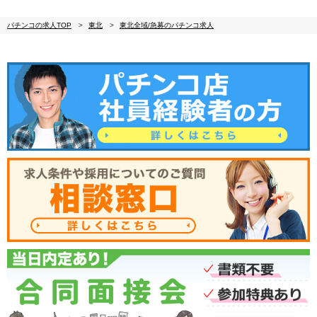
パチンコの求人TOP
東北
東北全域/急募のパチンコ求人