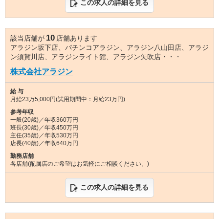
この求人の詳細を見る
10
該当店舗が
店舗あります
アラジン坂下店、パチンコアラジン、アラジン八山田店、アラジ
ン須賀川店、アラジンライト館、アラジン矢吹店・・・
株式会社アラジン
給 与
月給23万5,000円(試用期間中：月給23万円)
参考年収
一般(20歳)／年収360万円
班長(30歳)／年収450万円
主任(35歳)／年収530万円
店長(40歳)／年収640万円
勤務店舗
各店舗(配属店のご希望はお気軽にご相談ください。)
この求人の詳細を見る