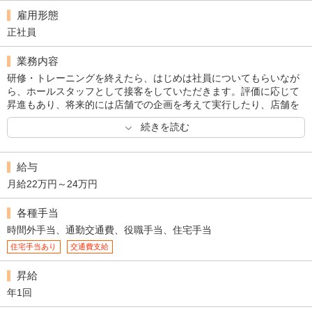
雇用形態
正社員
業務内容
研修・トレーニングを終えたら、はじめは社員についてもらいなが
ら、ホールスタッフとして接客をしていただきます。評価に応じて
昇進もあり、将来的には店舗での企画を考えて実行したり、店舗を
運営したりするお仕事もお任せしたいと思います。
続きを読む
給与
月給22万円～24万円
各種手当
時間外手当、通勤交通費、役職手当、住宅手当
住宅手当あり
交通費支給
昇給
年1回