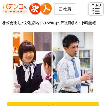
株式会社北上文化[店名：21SEIKI]の正社員求人・転職情報