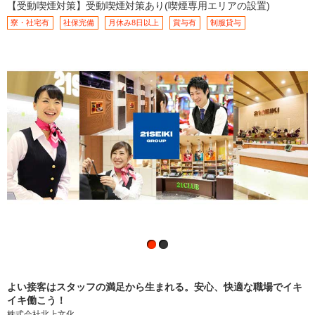
【受動喫煙対策】受動喫煙対策あり(喫煙専用エリアの設置)
寮・社宅有
社保完備
月休み8日以上
賞与有
制服貸与
よい接客はスタッフの満足から生まれる。安心、快適な職場でイキ
イキ働こう！
株式会社北上文化