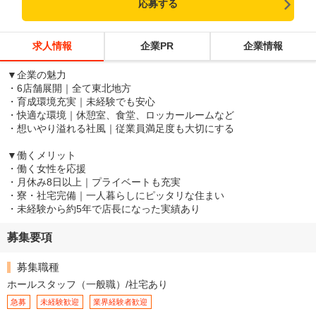
応募する
求人情報
企業PR
企業情報
▼企業の魅力
・6店舗展開｜全て東北地方
・育成環境充実｜未経験でも安心
・快適な環境｜休憩室、食堂、ロッカールームなど
・想いやり溢れる社風｜従業員満足度も大切にする
▼働くメリット
・働く女性を応援
・月休み8日以上｜プライベートも充実
・寮・社宅完備｜一人暮らしにピッタリな住まい
・未経験から約5年で店長になった実績あり
募集要項
募集職種
ホールスタッフ（一般職）/社宅あり
急募
未経験歓迎
業界経験者歓迎