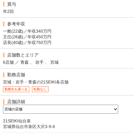
賞与
年2回
参考年収
一般(22歳)／年収340万円
主任(28歳)／年収450万円
店長(40歳)／年収750万円
店舗数とエリア
6店舗 ／ 青森 、 岩手 、 宮城
勤務店舗
宮城・岩手・青森の21SEIKI各店舗
勤務先を選べる
転勤なし
店舗詳細
21SEIKI仙台泉
宮城県仙台市泉区大沢3-9-6