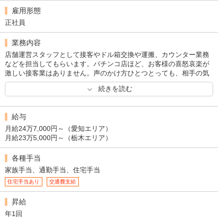
雇用形態
正社員
業務内容
店舗運営スタッフとして接客やドル箱交換や運搬、カウンター業務
などを担当してもらいます。パチンコ店ほど、お客様の喜怒哀楽が
激しい接客業はありません。声のかけ方ひとつとっても、相手の気
持ちを察して臨機応変に対応する術を身に付けてください。
続きを読む
給与
月給24万7,000円～（愛知エリア）
月給23万5,000円～（栃木エリア）
各種手当
家族手当、通勤手当、住宅手当
住宅手当あり
交通費支給
昇給
年1回