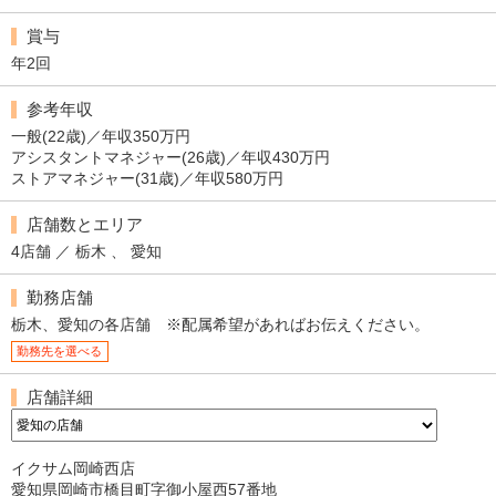
賞与
年2回
参考年収
一般(22歳)／年収350万円
アシスタントマネジャー(26歳)／年収430万円
ストアマネジャー(31歳)／年収580万円
店舗数とエリア
4店舗 ／ 栃木 、 愛知
勤務店舗
栃木、愛知の各店舗 ※配属希望があればお伝えください。
勤務先を選べる
店舗詳細
イクサム岡崎西店
愛知県岡崎市橋目町字御小屋西57番地