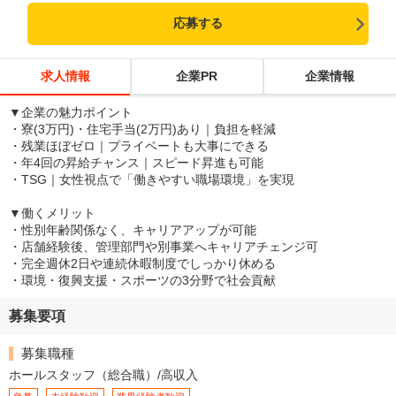
応募する
求人情報
企業PR
企業情報
▼企業の魅力ポイント
・寮(3万円)・住宅手当(2万円)あり｜負担を軽減
・残業ほぼゼロ｜プライベートも大事にできる
・年4回の昇給チャンス｜スピード昇進も可能
・TSG｜女性視点で「働きやすい職場環境」を実現
▼働くメリット
・性別年齢関係なく、キャリアアップが可能
・店舗経験後、管理部門や別事業へキャリアチェンジ可
・完全週休2日や連続休暇制度でしっかり休める
・環境・復興支援・スポーツの3分野で社会貢献
募集要項
募集職種
ホールスタッフ（総合職）/高収入