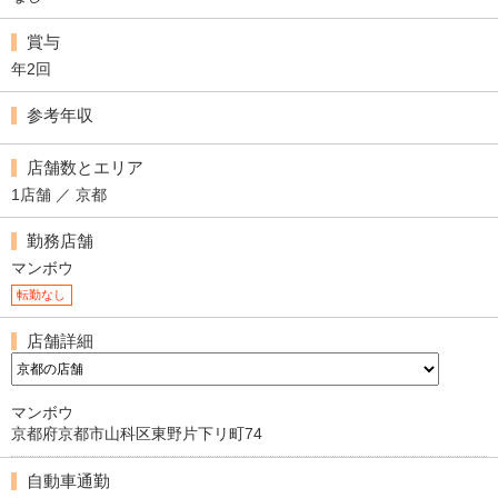
賞与
年2回
参考年収
店舗数とエリア
1店舗 ／ 京都
勤務店舗
マンボウ
転勤なし
店舗詳細
マンボウ
京都府京都市山科区東野片下リ町74
自動車通勤