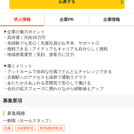
応募する
求人情報
企業PR
企業情報
▼企業の魅力ポイント
・高待遇｜月給26万円
・未経験でも安心｜先輩社員がお手本、サポート◎
・挑戦できる｜アイディアもキャリアも自分らしく挑戦
・地域密着運営｜笑顔、接客力に注力
▼働くメリット
・アットホームで自由な社風でどんどんチャレンジできる
・京都駅へのアクセスも抜群で通勤ラクラク
・あたたかさあふれる雰囲気で安心して働ける
・会社の拡大フェーズに携わりながら経験値もアップ
募集要項
募集職種
一般職（ホールスタッフ）
急募
未経験歓迎
業界経験者歓迎