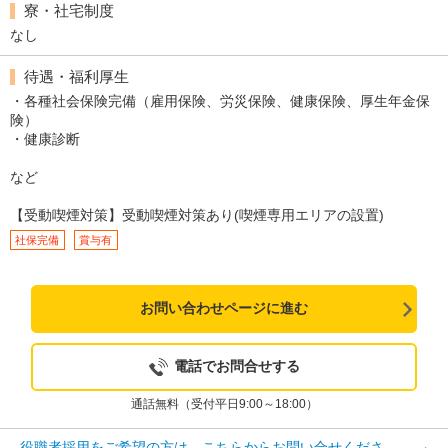
寮・社宅制度
なし
待遇・福利厚生
・各種社会保険完備（雇用保険、労災保険、健康保険、厚生年金保
険）
・健康診断
など
【受動喫煙対策】受動喫煙対策あり(喫煙専用エリアの設置)
社保完備
賞与有
お問い合わせページに進む
電話でお問合せする
通話無料（受付平日9:00～18:00）
役職者採用をご希望の方は、こちらからお問い合せくださ