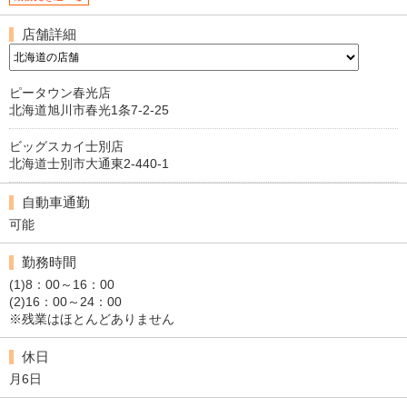
店舗詳細
ピータウン春光店
北海道旭川市春光1条7-2-25
ビッグスカイ士別店
北海道士別市大通東2-440-1
自動車通勤
可能
勤務時間
(1)8：00～16：00
(2)16：00～24：00
※残業はほとんどありません
休日
月6日