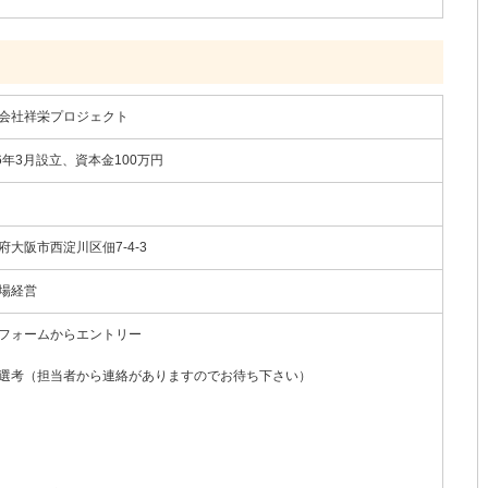
会社祥栄プロジェクト
16年3月設立、資本金100万円
府大阪市西淀川区佃7-4-3
場経営
フォームからエントリー
選考（担当者から連絡がありますのでお待ち下さい）