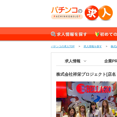
パチンコの求人 正社員
求人情報を探す
初めての方へ
パチンコの求人TOP
>
求人情報を探す
>
株式
求人情報
企業P
株式会社祥栄プロジェクト[店名