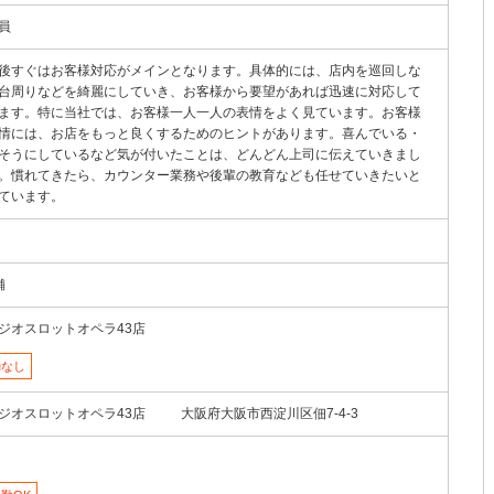
員
後すぐはお客様対応がメインとなります。具体的には、店内を巡回しな
台周りなどを綺麗にしていき、お客様から要望があれば迅速に対応して
ます。特に当社では、お客様一人一人の表情をよく見ています。お客様
情には、お店をもっと良くするためのヒントがあります。喜んでいる・
そうにしているなど気が付いたことは、どんどん上司に伝えていきまし
。慣れてきたら、カウンター業務や後輩の教育なども任せていきたいと
ています。
舗
ジオスロットオペラ43店
勤なし
ジオスロットオペラ43店
大阪府大阪市西淀川区佃7-4-3