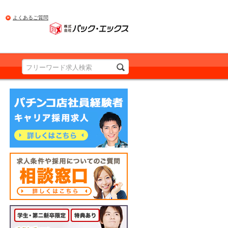
よくあるご質問
PRODUCED BY Pac.EX
パチンコ店社員経験者の方 詳しくはこちら
求人条件や採用についてのご質問 相談窓口
詳しくはこちら