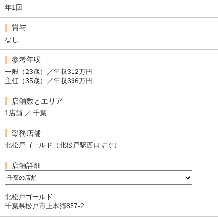
年1回
賞与
なし
参考年収
一般（23歳）／年収312万円
主任（35歳）／年収396万円
店舗数とエリア
1店舗 ／ 千葉
勤務店舗
北松戸ゴールド（北松戸駅西口すぐ）
店舗詳細
北松戸ゴールド
千葉県松戸市上本郷857-2