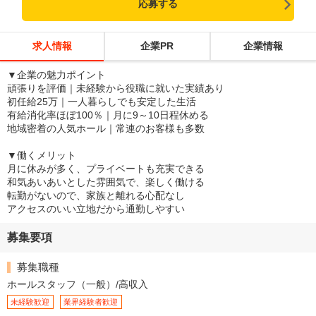
応募する
求人情報
企業PR
企業情報
▼企業の魅力ポイント
頑張りを評価｜未経験から役職に就いた実績あり
初任給25万｜一人暮らしでも安定した生活
有給消化率ほぼ100％｜月に9～10日程休める
地域密着の人気ホール｜常連のお客様も多数
▼働くメリット
月に休みが多く、プライベートも充実できる
和気あいあいとした雰囲気で、楽しく働ける
転勤がないので、家族と離れる心配なし
アクセスのいい立地だから通勤しやすい
募集要項
募集職種
ホールスタッフ（一般）/高収入
未経験歓迎
業界経験者歓迎