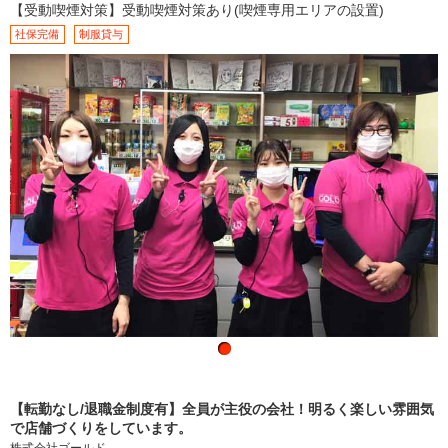
【受動喫煙対策】受動喫煙対策あり(喫煙専用エリアの設置)
社保完備
制服貸与
【転勤なし/退職金制度有】全員が主役の会社！明るく楽しい雰囲気
で店舗づくりをしています。