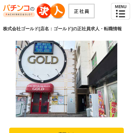
株式会社ゴールド[店名：ゴールド]の正社員求人・転職情報