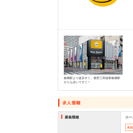
板橋駅より徒歩すぐ。都営三田線新板橋駅
からも歩いてすぐ！
募集職種
ホー
未