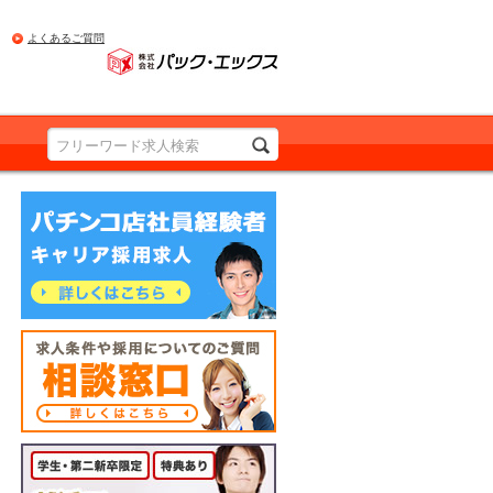
よくあるご質問
PRODUCED BY Pac.EX
パチンコ店社員経験者の方 詳しくはこちら
求人条件や採用についてのご質問 相談窓口
詳しくはこちら