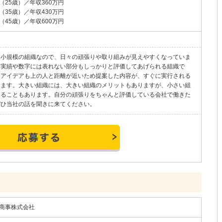
（25歳）／年収360万円
（35歳）／年収430万円
（45歳）／年収600万円
は小規模の組織なので、日々の頑張りや取り組みが見えやすくなっていま
、実績や数字には表れない部分もしっかりと評価してあげられる組織で
いアイデアも上の人と距離が近いため提案した内容が、すぐに実行される
ります。大きい組織には、大きい組織のメリットもありますが、小さい組
きることもあります。自分の頑張りをちゃんと評価している会社で働きた
ぜひ当社の話を聞きに来てください。
商事株式会社