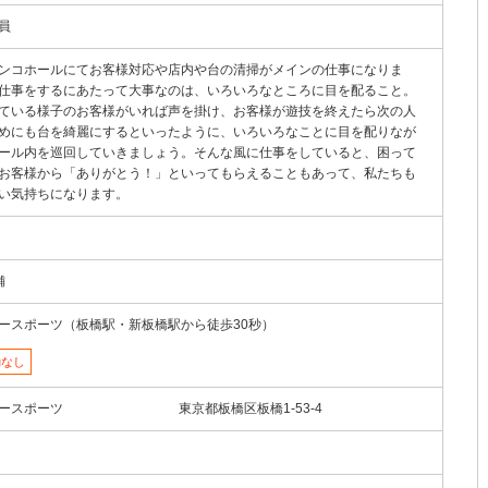
員
ンコホールにてお客様対応や店内や台の清掃がメインの仕事になりま
仕事をするにあたって大事なのは、いろいろなところに目を配ること。
ている様子のお客様がいれば声を掛け、お客様が遊技を終えたら次の人
めにも台を綺麗にするといったように、いろいろなことに目を配りなが
ール内を巡回していきましょう。そんな風に仕事をしていると、困って
お客様から「ありがとう！」といってもらえることもあって、私たちも
い気持ちになります。
舗
ースポーツ（板橋駅・新板橋駅から徒歩30秒）
勤なし
ースポーツ
東京都板橋区板橋1-53-4