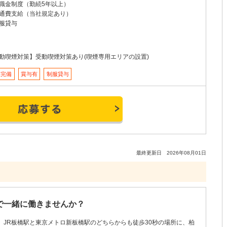
職金制度（勤続5年以上）
通費支給（当社規定あり）
服貸与
動喫煙対策】受動喫煙対策あり(喫煙専用エリアの設置)
保完備
賞与有
制服貸与
最終更新日 2026年08月01日
で一緒に働きませんか？
JR板橋駅と東京メトロ新板橋駅のどちらからも徒歩30秒の場所に、柏