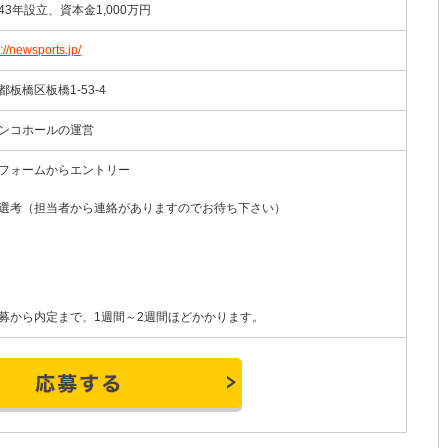
43年設立、資本金1,000万円
://newsports.jp/
都板橋区板橋1-53-4
ンコホールの運営
フォームからエントリー
選考（担当者から連絡がありますのでお待ち下さい）
募から内定まで、1週間～2週間ほどかかります。