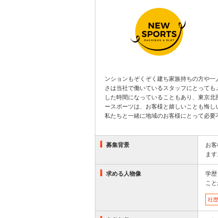
ンションもぞくぞく建ち家族持ちの方や一
さは当社で働いているスタッフにとっても
した時間になっていることもあり、東京北
ースポーツは、お客様と嬉しいことも悔し
私たちと一緒に地域のお客様にとって必要
募集背景
お客
ます
求める人物像
学歴
こと
社