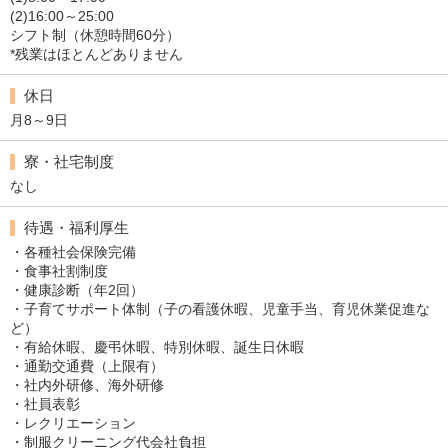
(2)16:00～25:00
シフト制（休憩時間60分）
*残業はほとんどありません
休日
月8～9日
寮・社宅制度
なし
待遇・福利厚生
・各種社会保険完備
・食事社割制度
・健康診断（年2回）
・子育てサポート体制（子の看護休暇、児童手当、育児休業促進な
ど）
・有給休暇、慶弔休暇、特別休暇、誕生日休暇
・通勤交通費（上限有）
・社内外研修、海外研修
・社員表彰
・レクリエーション
・制服クリーニング代会社負担