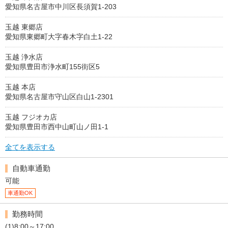
愛知県名古屋市中川区長須賀1-203
玉越 東郷店
愛知県東郷町大字春木字白土1-22
玉越 浄水店
愛知県豊田市浄水町155街区5
玉越 本店
愛知県名古屋市守山区白山1-2301
玉越 フジオカ店
愛知県豊田市西中山町山ノ田1-1
全てを表示する
自動車通勤
可能
車通勤OK
勤務時間
(1)8:00～17:00