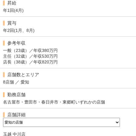
昇給
年1回(4月)
賞与
年2回(1月、8月)
参考年収
一般（23歳）／年収380万円
主任（32歳）／年収530万円
店長（38歳）／年収820万円
店舗数とエリア
8店舗 ／ 愛知
勤務店舗
名古屋市・豊田市・春日井市・東郷町いずれかの店舗
店舗詳細
玉越 中川店