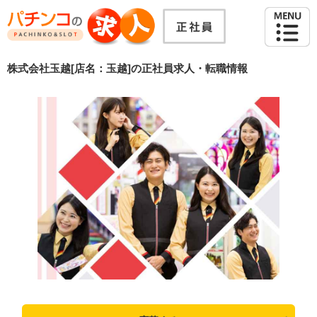
株式会社玉越[店名：玉越]の正社員求人・転職情報