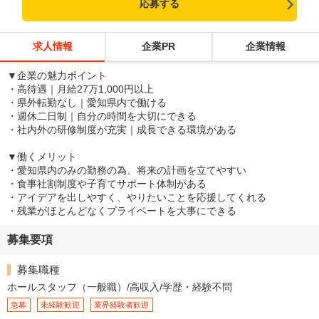
応募する
求人情報
企業PR
企業情報
▼企業の魅力ポイント
・高待遇｜月給27万1,000円以上
・県外転勤なし｜愛知県内で働ける
・週休二日制｜自分の時間を大切にできる
・社内外の研修制度が充実｜成長できる環境がある
▼働くメリット
・愛知県内のみの勤務の為、将来の計画を立てやすい
・食事社割制度や子育てサポート体制がある
・アイデアを出しやすく、やりたいことを応援してくれる
・残業がほとんどなくプライベートを大事にできる
募集要項
募集職種
ホールスタッフ（一般職）/高収入/学歴・経験不問
急募
未経験歓迎
業界経験者歓迎