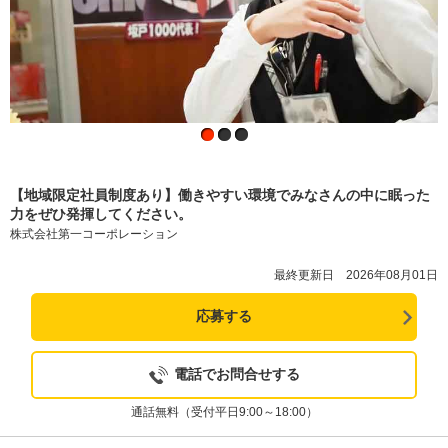
【地域限定社員制度あり】働きやすい環境でみなさんの中に眠った
力をぜひ発揮してください。
株式会社第一コーポレーション
最終更新日 2026年08月01日
応募する
電話でお問合せする
通話無料（受付平日9:00～18:00）