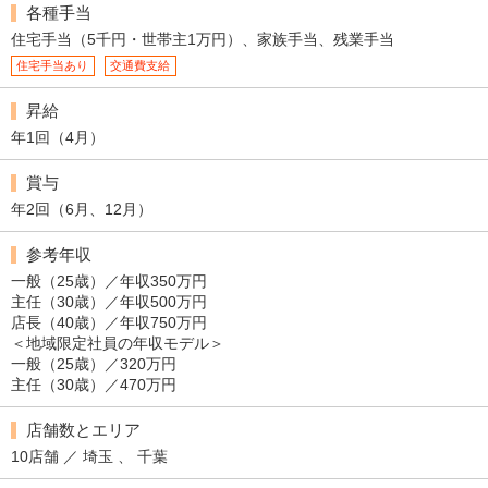
各種手当
住宅手当（5千円・世帯主1万円）、家族手当、残業手当
住宅手当あり
交通費支給
昇給
年1回（4月）
賞与
年2回（6月、12月）
参考年収
一般（25歳）／年収350万円
主任（30歳）／年収500万円
店長（40歳）／年収750万円
＜地域限定社員の年収モデル＞
一般（25歳）／320万円
主任（30歳）／470万円
店舗数とエリア
10店舗 ／ 埼玉 、 千葉