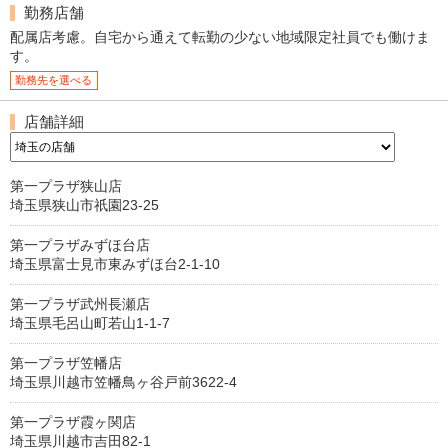
勤務店舗
配属店考慮。自宅から通えて転勤の少ない地域限定社員でも働けま
す。
勤務先を選べる
店舗詳細
第一プラザ狭山店
埼玉県狭山市祇園23-25
第一プラザみずほ台店
埼玉県富士見市東みずほ台2-1-10
第一プラザ武州長瀬店
埼玉県毛呂山町若山1-1-7
第一プラザ笠幡店
埼玉県川越市笠幡鳥ヶ谷戸前3622-4
第一プラザ霞ヶ関店
埼玉県川越市吉田82-1