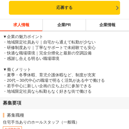
応募する
求人情報
企業PR
企業情報
▼企業の魅力ポイント
・地域限定社員あり｜自宅から通えて転勤が少ない
・研修制度あり｜丁寧なサポートで未経験でも安心
・快適な職場環境｜完全分煙化と最新の空調設備
・感謝し合える明るい職場環境
▼働くメリット
・夏季・冬季休暇、育児介護休暇など、制度が充実
・20代～30代中心の職場で明るく活気がある中で働ける
・若手中心に新しい企画の立ち上げに参加できる
・地域限定社員なら転勤もなく好きな街で働ける
募集要項
募集職種
住宅手当ありのホールスタッフ（一般職）