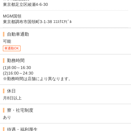
東京都足立区綾瀬4-6-30
MGM国領
東京都調布市国領町3-1-38 ｺｺｽｸｴｱﾋﾞﾙ
自動車通勤
可能
車通勤OK
勤務時間
(1)8:00～16:30
(2)16:00～24:30
※勤務時間は店舗により異なります。
休日
月8日以上
寮・社宅制度
あり
待遇・福利厚生