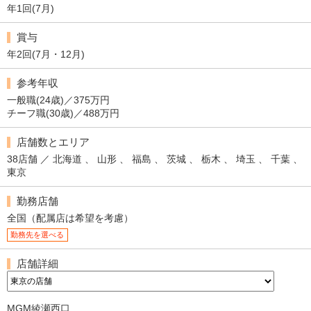
年1回(7月)
賞与
年2回(7月・12月)
参考年収
一般職(24歳)／375万円
チーフ職(30歳)／488万円
店舗数とエリア
38店舗 ／ 北海道 、 山形 、 福島 、 茨城 、 栃木 、 埼玉 、 千葉 、
東京
勤務店舗
全国（配属店は希望を考慮）
勤務先を選べる
店舗詳細
MGM綾瀬西口