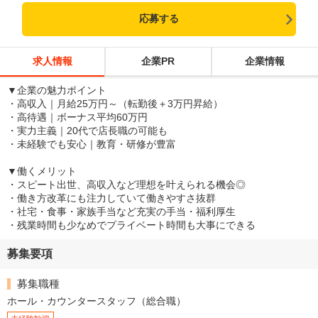
応募する
求人情報
企業PR
企業情報
▼企業の魅力ポイント
・高収入｜月給25万円～（転勤後＋3万円昇給）
・高待遇｜ボーナス平均60万円
・実力主義｜20代で店長職の可能も
・未経験でも安心｜教育・研修が豊富
▼働くメリット
・スピート出世、高収入など理想を叶えられる機会◎
・働き方改革にも注力していて働きやすさ抜群
・社宅・食事・家族手当など充実の手当・福利厚生
・残業時間も少なめでプライベート時間も大事にできる
募集要項
募集職種
ホール・カウンタースタッフ（総合職）