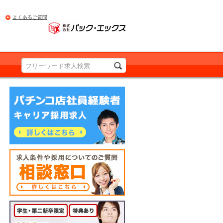
よくあるご質問
PRODUCED BY Pac.EX
パチンコ店社員経験者の方 詳しくはこちら
求人条件や採用についてのご質問 相談窓口
詳しくはこちら