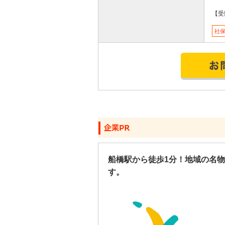
【受
社
船橋駅から徒歩1分！地域の名
す。