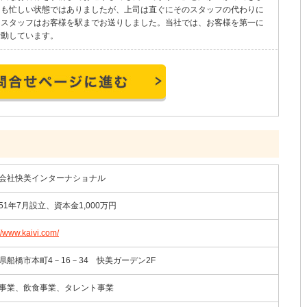
ても忙しい状態ではありましたが、上司は直ぐにそのスタッフの代わりに
、スタッフはお客様を駅までお送りしました。当社では、お客様を第一に
行動しています。
お問い合わせページに進む
会社快美インターナショナル
51年7月設立、資本金1,000万円
://www.kaivi.com/
県船橋市本町4－16－34 快美ガーデン2F
事業、飲食事業、タレント事業