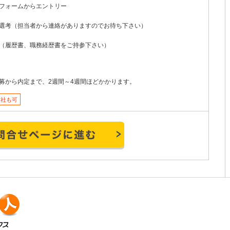
フォームからエントリー
選考（担当者から連絡がありますのでお待ち下さい）
（履歴書、職務経歴書をご持参下さい）
募から内定まで、2週間～4週間ほどかかります。
入社も可
お問い合わせページに進む