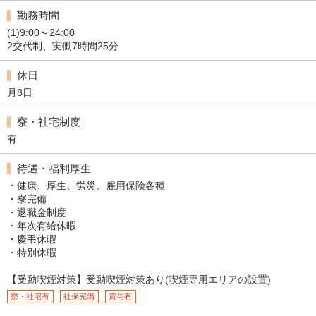
勤務時間
(1)9:00～24:00
2交代制、実働7時間25分
休日
月8日
寮・社宅制度
有
待遇・福利厚生
・健康、厚生、労災、雇用保険各種
・寮完備
・退職金制度
・年次有給休暇
・慶弔休暇
・特別休暇
【受動喫煙対策】受動喫煙対策あり(喫煙専用エリアの設置)
寮・社宅有
社保完備
賞与有