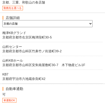
京都、三重、和歌山の各店舗
勤務先を選べる
店舗詳細
梅津KBグランド
京都府京都市右京区梅津段町30-5
山科センター
京都府京都市山科区竹鼻竹ノ街道町39-2
山科KBホール
京都府京都市山科区安朱南屋敷町30-7 木下物産ビル1F
KB7
京都府宇治市六地蔵奈良町42
自動車通勤
可
車通勤OK