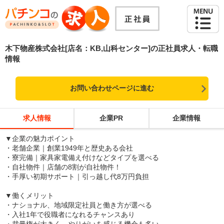
木下物産株式会社[店名：KB,山科センター]の正社員求人・転職
情報
お問い合わせページに進む
求人情報
企業PR
企業情報
▼企業の魅力ポイント
・老舗企業｜創業1949年と歴史ある会社
・寮完備｜家具家電備え付けなどタイプを選べる
・自社物件｜店舗の8割が自社物件！
・手厚い初期サポート｜引っ越し代8万円負担
▼働くメリット
・ナショナル、地域限定社員と働き方が選べる
・入社1年で役職者になれるチャンスあり