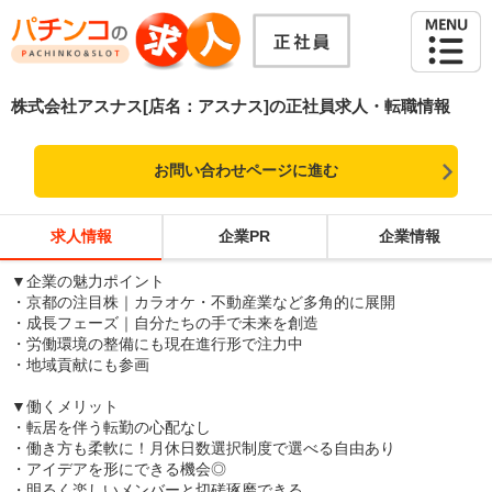
株式会社アスナス[店名：アスナス]の正社員求人・転職情報
お問い合わせページに進む
求人情報
企業PR
企業情報
▼企業の魅力ポイント
・京都の注目株｜カラオケ・不動産業など多角的に展開
・成長フェーズ｜自分たちの手で未来を創造
・労働環境の整備にも現在進行形で注力中
・地域貢献にも参画
▼働くメリット
・転居を伴う転勤の心配なし
・働き方も柔軟に！月休日数選択制度で選べる自由あり
・アイデアを形にできる機会◎
・明るく楽しいメンバーと切磋琢磨できる