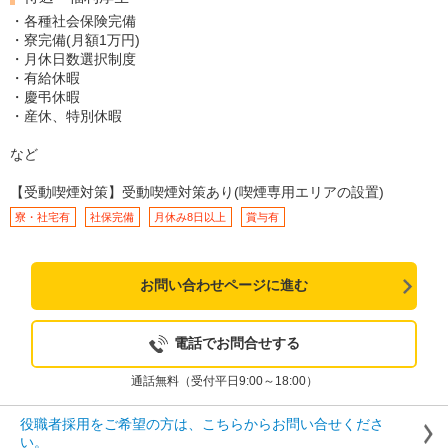
・各種社会保険完備
・寮完備(月額1万円)
・月休日数選択制度
・有給休暇
・慶弔休暇
・産休、特別休暇
など
【受動喫煙対策】受動喫煙対策あり(喫煙専用エリアの設置)
寮・社宅有
社保完備
月休み8日以上
賞与有
お問い合わせページに進む
電話でお問合せする
通話無料（受付平日9:00～18:00）
役職者採用をご希望の方は、こちらからお問い合せくださ
い。