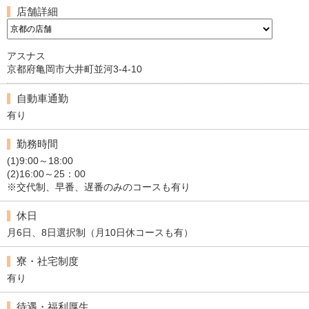
店舗詳細
アスナス
京都府亀岡市大井町並河3-4-10
自動車通勤
有り
勤務時間
(1)9:00～18:00
(2)16:00～25：00
※交代制、早番、遅番のみのコースも有り
休日
月6日、8日選択制（月10日休コースも有）
寮・社宅制度
有り
待遇・福利厚生