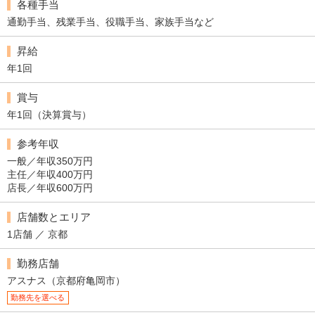
各種手当
通勤手当、残業手当、役職手当、家族手当など
昇給
年1回
賞与
年1回（決算賞与）
参考年収
一般／年収350万円
主任／年収400万円
店長／年収600万円
店舗数とエリア
1店舗 ／ 京都
勤務店舗
アスナス（京都府亀岡市）
勤務先を選べる