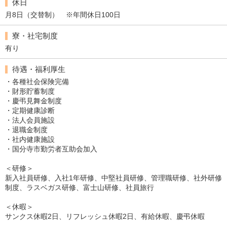
休日
月8日（交替制） ※年間休日100日
寮・社宅制度
有り
待遇・福利厚生
・各種社会保険完備
・財形貯蓄制度
・慶弔見舞金制度
・定期健康診断
・法人会員施設
・退職金制度
・社内健康施設
・国分寺市勤労者互助会加入
＜研修＞
新入社員研修、入社1年研修、中堅社員研修、管理職研修、社外研修
制度、ラスベガス研修、富士山研修、社員旅行
＜休暇＞
サンクス休暇2日、リフレッシュ休暇2日、有給休暇、慶弔休暇