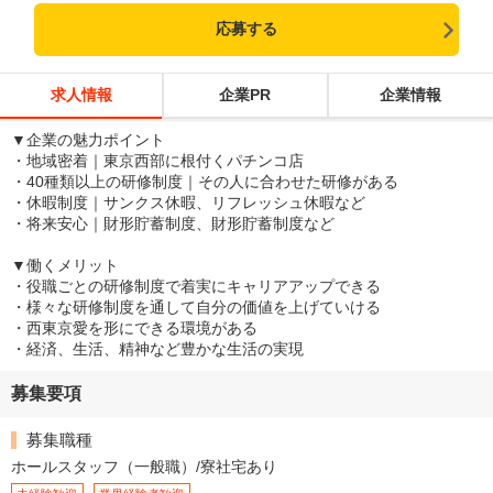
応募する
求人情報
企業PR
企業情報
▼企業の魅力ポイント
・地域密着｜東京西部に根付くパチンコ店
・40種類以上の研修制度｜その人に合わせた研修がある
・休暇制度｜サンクス休暇、リフレッシュ休暇など
・将来安心｜財形貯蓄制度、財形貯蓄制度など
▼働くメリット
・役職ごとの研修制度で着実にキャリアアップできる
・様々な研修制度を通して自分の価値を上げていける
・西東京愛を形にできる環境がある
・経済、生活、精神など豊かな生活の実現
募集要項
募集職種
ホールスタッフ（一般職）/寮社宅あり