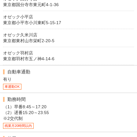
東京都国分寺市東元町4-1-36
オゼック小平店
東京都小平市小川東町5-15-17
オゼック久米川店
東京都東村山市栄町2-20-5
オゼック羽村店
東京都羽村市五ノ神4-14-6
自動車通勤
有り
車通勤OK
勤務時間
（1）早番8:45～17:20
（2）遅番15:20～23:55
※2交代制
残業月20時間以内