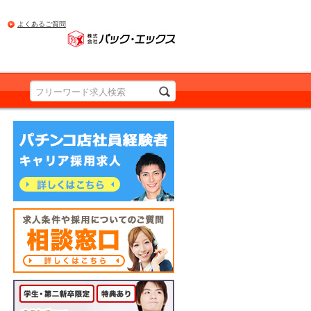
よくあるご質問
PRODUCED BY Pac.EX
パチンコ店社員経験者の方 詳しくはこちら
求人条件や採用についてのご質問 相談窓口
詳しくはこちら