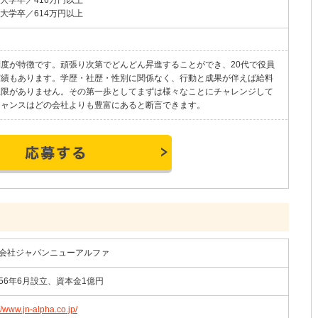
歳大学卒／614万円以上
度が特徴です。頑張り次第でどんどん昇進することができ、20代で役員
実績もあります。学歴・社歴・性別に関係なく、行動と成果が伴えば給料
上限がありません。その第一歩としてまずは様々なことにチャレンジして
チャンスはどの会社よりも豊富にあると断言できます。
会社ジャパンニューアルファ
56年6月設立、資本金1億円
//www.jn-alpha.co.jp/