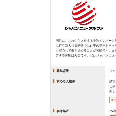
同時に、これから入社する中途メンバーも
に行う新入社員研修では仕事の基本をきっ
も安心して働き始めることが可能です。ま
プする体制は万全です。ぜひジャパンニュ
募集背景
ジャ
求める人物像
誠実
仕事
楽し
ス
参考年収
25
28