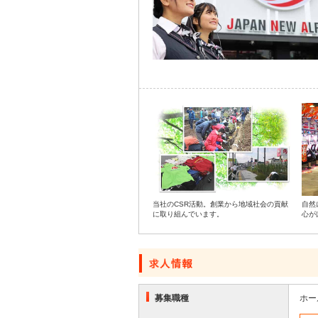
当社のCSR活動。創業から地域社会の貢献
自然
に取り組んでいます。
心が
募集職種
ホー