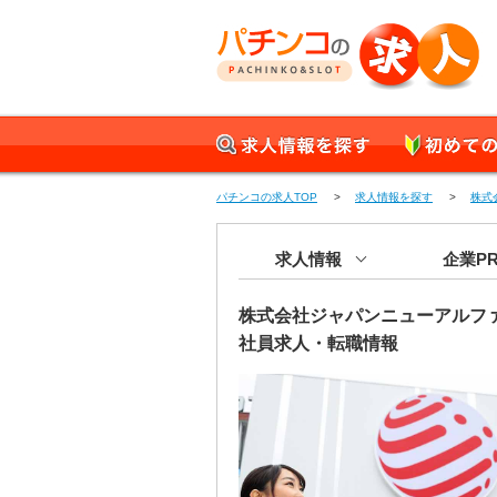
パチンコの求人 正社員
求人情報を探す
初めての方へ
パチンコの求人TOP
>
求人情報を探す
>
株式
求人情報
企業P
株式会社ジャパンニューアルファ
社員求人・転職情報