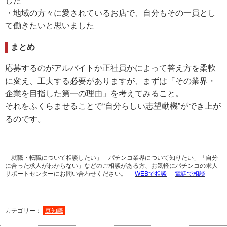
した
・地域の方々に愛されているお店で、自分もその一員とし
て働きたいと思いました
まとめ
応募するのがアルバイトか正社員かによって答え方を柔軟
に変え、工夫する必要がありますが、まずは「その業界・
企業を目指した第一の理由」を考えてみること。
それをふくらませることで“自分らしい志望動機”ができ上が
るのです。
「就職・転職について相談したい」「パチンコ業界について知りたい」「自分
に合った求人がわからない」などのご相談がある方、お気軽にパチンコの求人
サポートセンターにお問い合わせください。 -
WEBで相談
-
電話で相談
カテゴリー：
豆知識