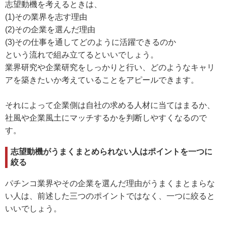
志望動機を考えるときは、
(1)その業界を志す理由
(2)その企業を選んだ理由
(3)その仕事を通してどのように活躍できるのか
という流れで組み立てるといいでしょう。
業界研究や企業研究をしっかりと行い、どのようなキャリ
アを築きたいか考えていることをアピールできます。
それによって企業側は自社の求める人材に当てはまるか、
社風や企業風土にマッチするかを判断しやすくなるので
す。
志望動機がうまくまとめられない人はポイントを一つに
絞る
パチンコ業界やその企業を選んだ理由がうまくまとまらな
い人は、前述した三つのポイントではなく、一つに絞ると
いいでしょう。