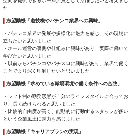
空間を提供できるホール店員として活躍したいと考えまし
た
志望動機「遊技機やパチンコ業界への興味」
・パチンコ業界の発展や多様化に魅力を感じ、その現場に
立ちたいと思いました
・ホール運営の裏側や仕組みに興味があり、実際に働いて
学びたいと思いました
・以前からパチンコやパチスロに興味があり、業界で働く
ことでより深く理解したいと思いました
志望動機「求めている職場環境や働く条件への合致」
・シフト制の勤務形態が自分のライフスタイルに合ってお
り、長く続けられると思いました
・比較的自由度が高く、能動的に行動するスタッフが多い
という企業風土に魅力を感じました
志望動機「キャリアプランの実現」