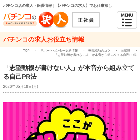
パチンコ店の求人・転職情報｜【パチンコの求人】でお仕事探し
パチンコの求人お役立ち情報
TOP
>
サポートセンター更新情報
>
転職成功のコツ
>
豆知識
>
「志望動機が書けない人」が本音から組み立てる自己PR法
「志望動機が書けない人」が本音から組み立て
る自己PR法
2026年05月18日(月)